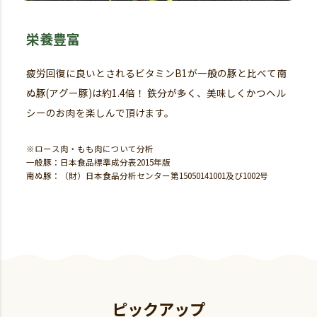
栄養豊富
疲労回復に良いとされるビタミンB1が一般の豚と比べて南
ぬ豚(アグー豚)は約1.4倍！ 鉄分が多く、美味しくかつヘル
シーのお肉を楽しんで頂けます。
※ロース肉・もも肉について分析
一般豚：日本食品標準成分表2015年版
南ぬ豚：（財）日本食品分析センター第15050141001及び1002号
ピックアップ