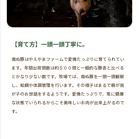
【育て方】一頭一頭丁寧に。
南ぬ豚はやえやまファームで愛情たっぷりに育てられてい
ます。年間出荷頭数は約５００頭と一般的な豚舎と比べる
とかなり少ない数です。牧場では、南ぬ豚を一頭一頭観察
し、給餌や体調管理を行います。その様子はまるで親が我
が子のお世話をするようです。愛情たっぷりで、常に健康
な状態でいられるからこそ美味しいお肉が出来上がるので
す。