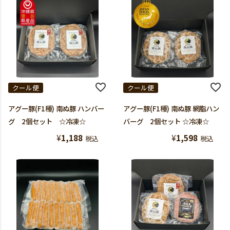
クール便
クール便
アグー豚(F1種) 南ぬ豚 ハンバー
アグー豚(F1種) 南ぬ豚 網脂ハン
グ 2個セット ☆冷凍☆
バーグ 2個セット ☆冷凍☆
¥
1,188
¥
1,598
税込
税込