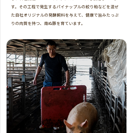
す。その工程で発生するパイナップルの絞り粕などを混ぜ
た自社オリジナルの発酵飼料を与えて、健康で旨みたっぷ
りの肉質を持つ、南ぬ豚を育ています。