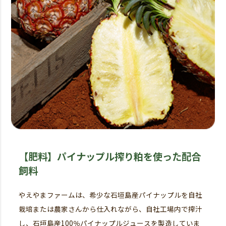
【肥料】パイナップル搾り粕を使った配合
飼料
やえやまファームは、希少な石垣島産パイナップルを自社
栽培または農家さんから仕入れながら、自社工場内で搾汁
し、石垣島産100％パイナップルジュースを製造していま