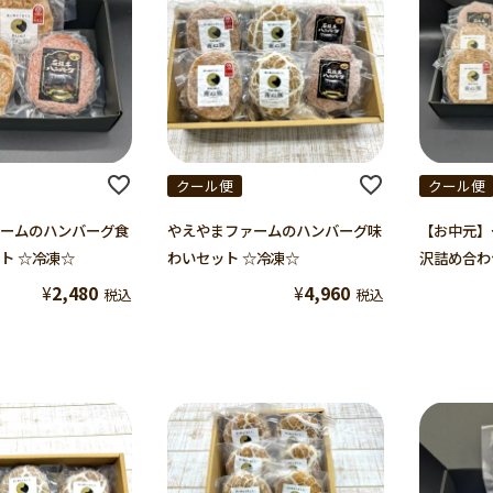
クール便
クール便
ームのハンバーグ食
やえやまファームのハンバーグ味
【お中元】
ト ☆冷凍☆
わいセット ☆冷凍☆
沢詰め合わ
¥
2,480
¥
4,960
税込
税込