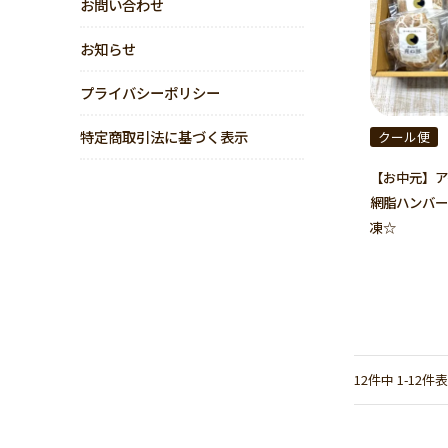
お問い合わせ
お知らせ
プライバシーポリシー
特定商取引法に基づく表示
クール便
【お中元】アグ
網脂ハンバー
凍☆
12
件中
1
-
12
件表