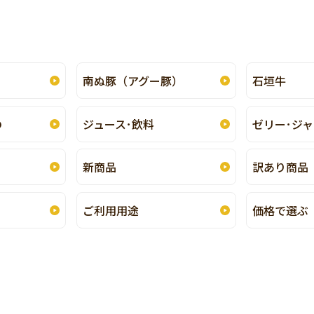
南ぬ豚（アグー豚）
石垣牛
の
ジュース･飲料
ゼリー･ジャ
新商品
訳あり商品
ご利用用途
価格で選ぶ