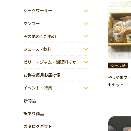
シークワーサー
マンゴー
その他のくだもの
ジュース・飲料
ゼリー・ジャム・調理料ほか
クール便
お得な毎月お届け便
やえやまファ
せセット
イベント・特集
新商品
訳あり商品
カタログギフト