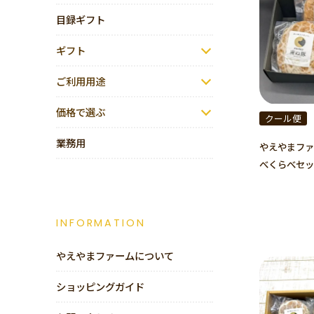
目録ギフト
ギフト
ご利用用途
価格で選ぶ
クール便
業務用
やえやまファ
べくらべセッ
INFORMATION
やえやまファームについて
ショッピングガイド