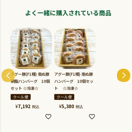
よく一緒に購入されている商品
アグー豚(F1種) 南ぬ豚
アグー豚(F1種) 南ぬ豚
網脂ハンバーグ 10個
ハンバーグ 10個セッ
セット ☆冷凍☆
ト ☆冷凍☆
クール便
クール便
¥
7,192
¥
5,380
税込
税込