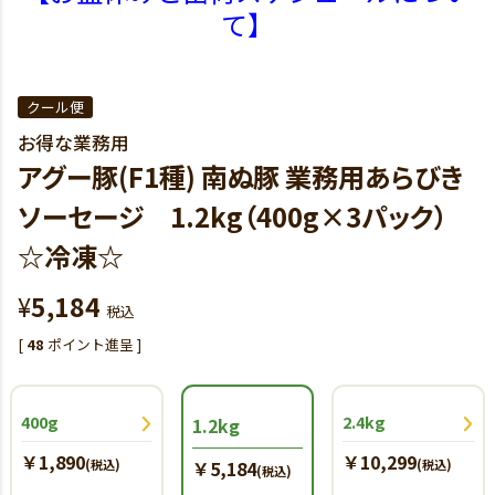
て】
クール便
お得な業務用
アグー豚(F1種) 南ぬ豚 業務用あらびき
ソーセージ 1.2kg（400g×3パック）
☆冷凍☆
¥
5,184
税込
[
48
ポイント進呈 ]
400g
2.4kg
1.2kg
￥1,890
￥10,299
(税込)
￥5,184
(税込)
(税込)