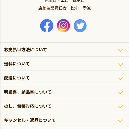
店舗運営責任者：松中 孝道
お支払い方法について
送料について
配送について
明細書、納品書について
のし、包装対応について
キャンセル・返品について