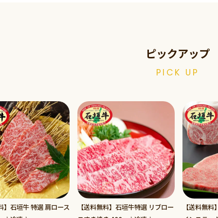
ピックアップ
PICK UP
料】石垣牛 特選 肩ロース
【送料無料】石垣牛特選 リブロー
【送料無料】