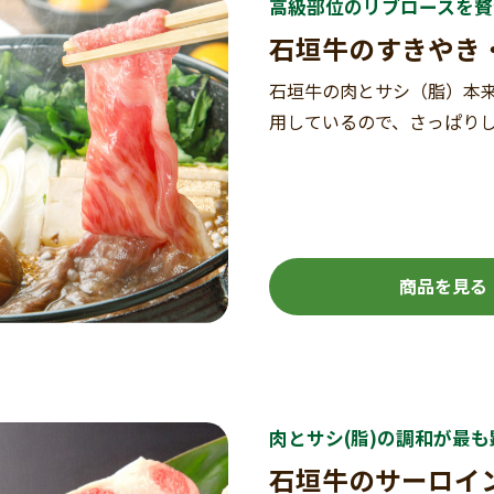
高級部位のリブロースを贅
石垣牛のすきやき
石垣牛の肉とサシ（脂）本
用しているので、さっぱり
商品を見る
肉とサシ(脂)の調和が最
石垣牛のサーロイ