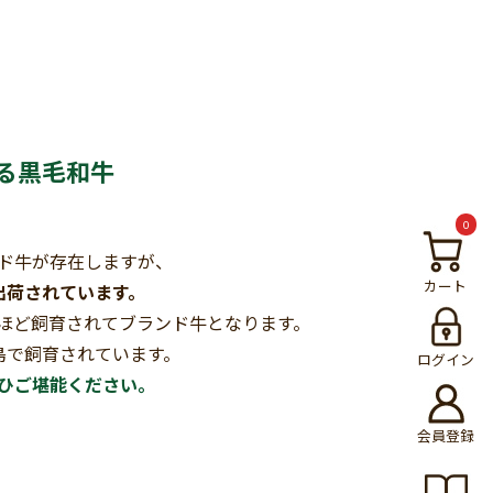
る
黒毛和牛
0
ド牛が存在しますが、
カート
出荷されています。
月ほど飼育されてブランド牛となります。
島で飼育されています。
ログイン
ひご堪能ください。
会員登録