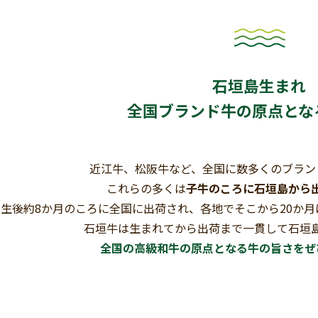
石垣島生まれ
全国ブランド牛の原点とな
近江牛、松阪牛など、全国に数多くのブラン
これらの多くは
子牛のころに石垣島から
生後約8か月のころに全国に出荷され、各地でそこから20か
石垣牛は生まれてから出荷まで一貫して石垣
全国の高級和牛の原点となる牛の旨さをぜ