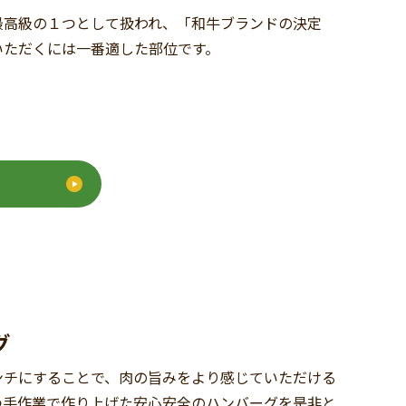
最高級の１つとして扱われ、「和牛ブランドの決定
いただくには一番適した部位です。
グ
ンチにすることで、肉の旨みをより感じていただける
つ手作業で作り上げた安心安全のハンバーグを是非と