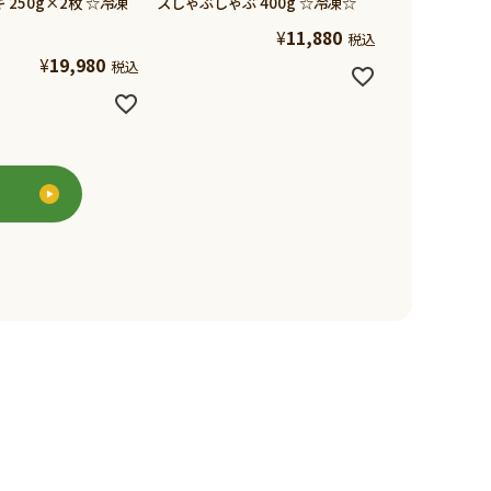
 250g×2枚 ☆冷凍
スしゃぶしゃぶ 400g ☆冷凍☆
¥
11,880
税込
¥
19,980
税込