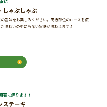
沢に
・しゃぶしゃぶ
来の旨味をお楽しみください。高級部位のロースを使
した味わいの中にも深い旨味が味わえます♪
も顕著に解ります！
ンステーキ