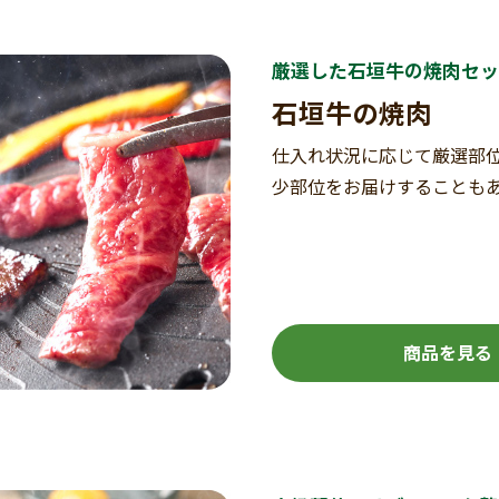
厳選した石垣牛の焼肉セッ
石垣牛の焼肉
仕入れ状況に応じて厳選部
少部位をお届けすることも
商品を見る