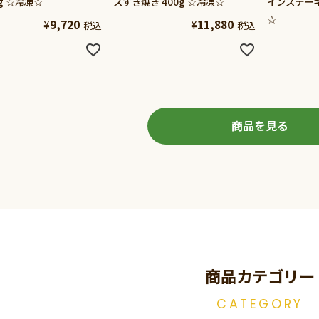
0g ☆冷凍☆
スすき焼き 400g ☆冷凍☆
インステーキ
☆
¥
9,720
¥
11,880
税込
税込
商品を見る
商品カテゴリー
CATEGORY