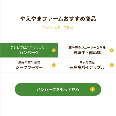
やえやまファームおすすめ商品
PICK UP ITEM
テレビで紹介されました！
石垣産のジューシーな旨味
ハンバーグ
石垣牛・南ぬ豚
長寿の村の秘訣
希少な国産
シークワーサー
石垣島パイナップル
ハンバーグをもっと見る