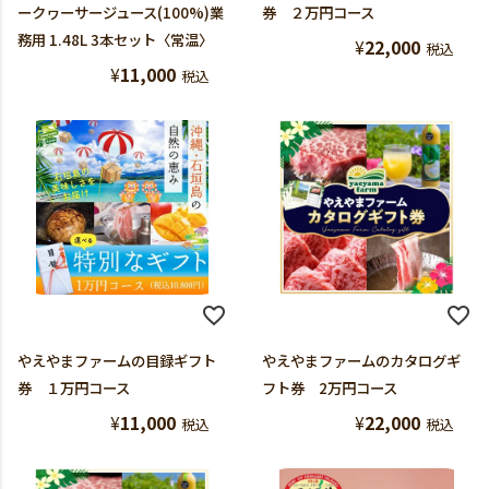
ークヮーサージュース(100%)業
券 ２万円コース
務用 1.48L 3本セット〈常温〉
¥
22,000
税込
¥
11,000
税込
やえやまファームの目録ギフト
やえやまファームのカタログギ
券 １万円コース
フト券 2万円コース
¥
11,000
¥
22,000
税込
税込