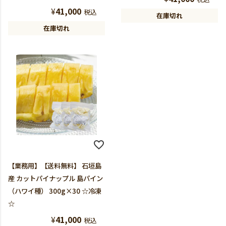
¥
41,000
税込
在庫切れ
在庫切れ
【業務用】【送料無料】 石垣島
産 カットパイナップル 島パイン
（ハワイ種） 300g×30 ☆冷凍
☆
¥
41,000
税込