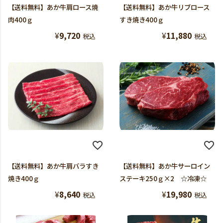
【送料無料】あか牛肩ロース焼
【送料無料】あか牛リブロース
肉400ｇ
すき焼き400ｇ
¥
9,720
¥
11,880
税込
税込
【送料無料】あか牛肩バラすき
【送料無料】あか牛サーロイン
焼き400ｇ
ステーキ250ｇ×2 ☆冷凍☆
¥
8,640
¥
19,980
税込
税込