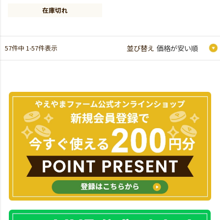
在庫切れ
57
件中
1
-
57
件表示