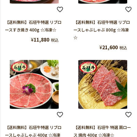
【送料無料】石垣牛特選 リブロ
【送料無料】石垣牛特選 リブロ
ースすき焼き 400g ☆冷凍☆
ースしゃぶしゃぶ 800g ☆冷凍
☆
¥
11,880
税込
¥
21,600
税込
【送料無料】石垣牛特選 リブロ
【送料無料】石垣牛 特選 肩ロー
ースしゃぶしゃぶ 400g ☆冷凍
ス 焼肉 400g ☆冷凍☆