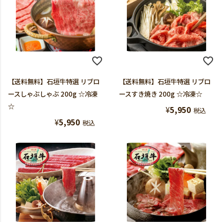
【送料無料】石垣牛特選 リブロ
【送料無料】石垣牛特選 リブロ
ースしゃぶしゃぶ 200g ☆冷凍
ースすき焼き 200g ☆冷凍☆
☆
¥
5,950
税込
¥
5,950
税込