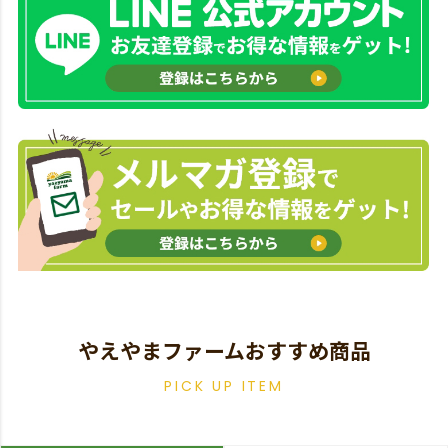
やえやまファームおすすめ商品
PICK UP ITEM