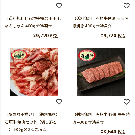
【送料無料】石垣牛特選 モモ し
【送料無料】石垣牛特選 モモ す
ゃぶしゃぶ 400g ☆冷凍☆
き焼き 400g ☆冷凍☆
¥
9,720
¥
9,720
税込
税込
【訳あり不揃い】【送料無料】
【送料無料】石垣牛 特選 モモ 焼
石垣牛 焼肉セット（切り落と
肉 400g ☆冷凍☆
し） 500g×2 ☆冷凍☆
¥
8,640
税込