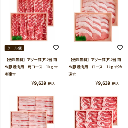
クール便
【送料無料】アグー豚(F1種) 南
【送料無料】アグー豚(F1種) 南
ぬ豚 焼肉用 肩ロース 1kg ☆
ぬ豚 焼肉用 ロース 1kg ☆冷
冷凍☆
凍☆
¥
9,639
¥
9,639
税込
税込