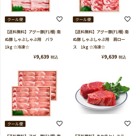
クール便
クール便
【送料無料】アグー豚(F1種) 南
【送料無料】アグー豚(F1種) 南
ぬ豚 しゃぶしゃぶ用 バラ
ぬ豚 しゃぶしゃぶ用 肩ロー
1kg ☆冷凍☆
ス 1kg ☆冷凍☆
¥
9,639
¥
9,639
税込
税込
クール便