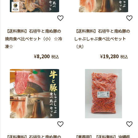
【送料無料】石垣牛と南ぬ豚の
【送料無料】石垣牛と南ぬ豚の
焼肉食べ比べセット（小） ☆冷
しゃぶしゃぶ食べ比べセット
凍☆
（大）
¥
8,200
¥
19,280
税込
税込
【送料無料】石垣牛と南ぬ豚の
【業務用】【送料無料】沖縄県