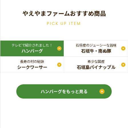
やえやまファームおすすめ商品
PICK UP ITEM
テレビで紹介されました！
石垣産のジューシーな旨味
ハンバーグ
石垣牛・南ぬ豚
長寿の村の秘訣
希少な国産
シークワーサー
石垣島パイナップル
ハンバーグをもっと見る