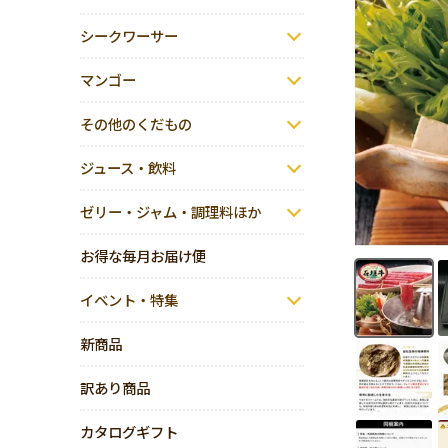
シークワーサー
マンゴー
その他のくだもの
ジュース・飲料
ゼリー・ジャム・調理料ほか
お得な毎月お届け便
イベント・特集
新商品
訳あり商品
カタログギフト