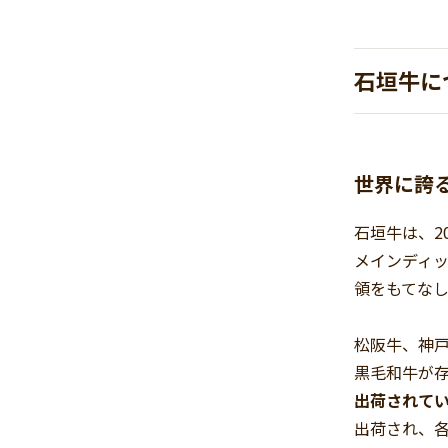
石垣牛に
世界に誇
石垣牛は、2
メインディッ
領をもてな
松阪牛、神
黒毛和牛が
出荷されて
出荷され、各