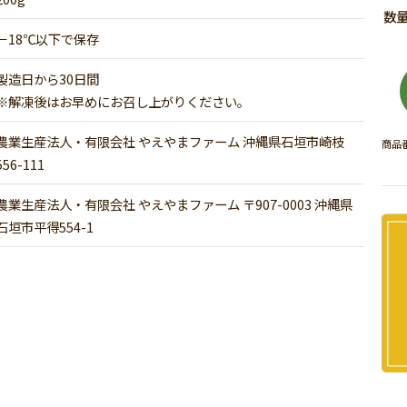
－18℃以下で保存
製造日から30日間
※解凍後はお早めにお召し上がりください。
農業生産法人・有限会社 やえやまファーム 沖縄県石垣市崎枝
商品
556-111
農業生産法人・有限会社 やえやまファーム 〒907-0003 沖縄県
石垣市平得554-1