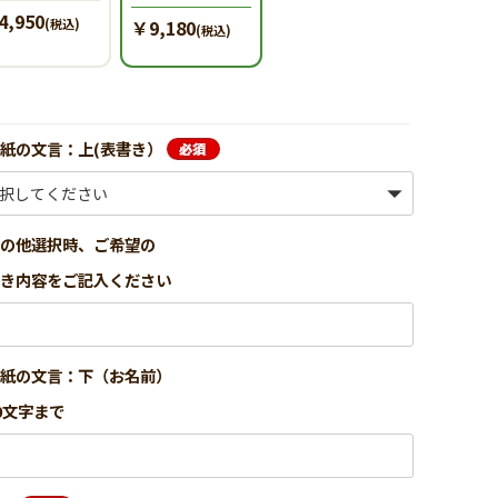
4,950
(税込)
￥9,180
(税込)
紙の文言：上(表書き）
その他選択時、ご希望の
書き内容をご記入ください
し紙の文言：下（お名前）
0文字まで