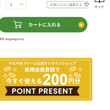
お気に入りに登録する
ガイド
カートに入れる
番号
ishigakigyuu12