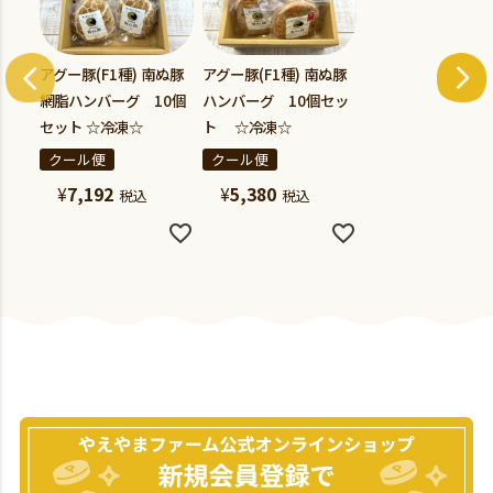
アグー豚(F1種) 南ぬ豚
アグー豚(F1種) 南ぬ豚
網脂ハンバーグ 10個
ハンバーグ 10個セッ
セット ☆冷凍☆
ト ☆冷凍☆
クール便
クール便
¥
7,192
¥
5,380
税込
税込