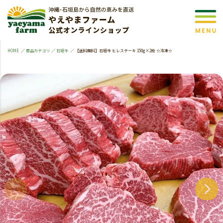
HOME
商品カテゴリ
石垣牛
【送料無料】石垣牛 ヒレステーキ 150g×2枚 ☆冷凍☆