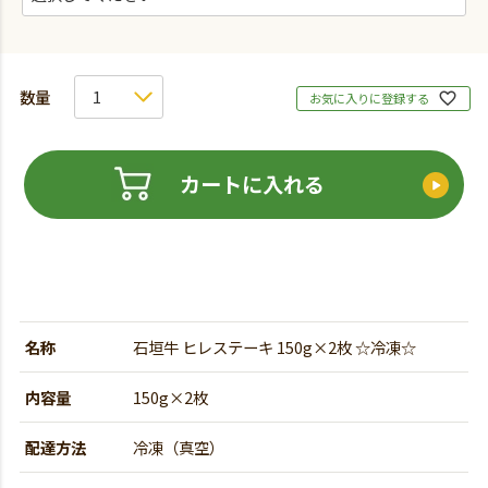
お気に入りに登録する
カートに入れる
名称
石垣牛 ヒレステーキ 150g×2枚 ☆冷凍☆
内容量
150g×2枚
配達方法
冷凍（真空）