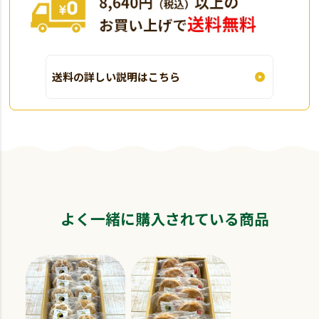
送料の詳しい説明はこちら
よく一緒に購入されている商品