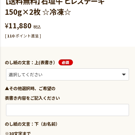
【送料無料】石垣牛 ヒレステーキ
150g×2枚 ☆冷凍☆
¥
11,880
税込
[
110
ポイント進呈 ]
のし紙の文言：上(表書き）
▲その他選択時、ご希望の
表書き内容をご記入ください
のし紙の文言：下（お名前）
※30文字まで