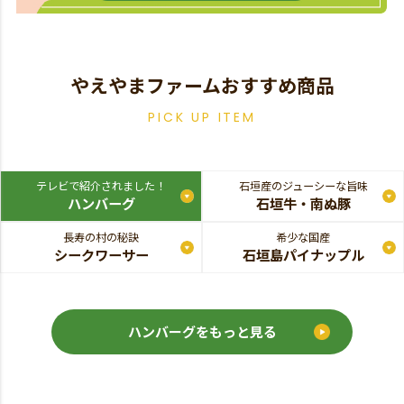
やえやまファームおすすめ商品
PICK UP ITEM
テレビで紹介されました！
石垣産のジューシーな旨味
ハンバーグ
石垣牛・南ぬ豚
長寿の村の秘訣
希少な国産
シークワーサー
石垣島パイナップル
ハンバーグをもっと見る