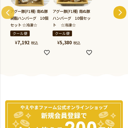
アグー豚(F1種) 南ぬ豚
アグー豚(F1種) 南ぬ豚
網脂ハンバーグ 10個
ハンバーグ 10個セッ
セット ☆冷凍☆
ト ☆冷凍☆
クール便
クール便
¥
7,192
¥
5,380
税込
税込