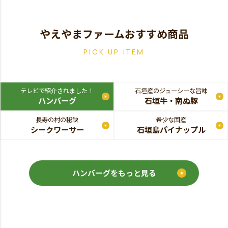
やえやまファームおすすめ商品
PICK UP ITEM
テレビで紹介されました！
石垣産のジューシーな旨味
ハンバーグ
石垣牛・南ぬ豚
長寿の村の秘訣
希少な国産
シークワーサー
石垣島パイナップル
ハンバーグをもっと見る