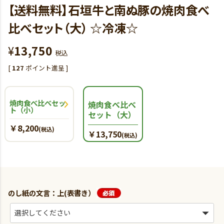
【送料無料】石垣牛と南ぬ豚の焼肉食べ
比べセット（大） ☆冷凍☆
¥
13,750
税込
[
127
ポイント進呈 ]
焼肉食べ比べセッ
焼肉食べ比べ
ト（小）
セット（大）
￥8,200
(税込)
￥13,750
(税込)
のし紙の文言：上(表書き）