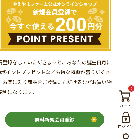
員登録をしていただきますと、あなたの誕生日月に
00ポイントプレゼントなどお得な特典が盛りだくさ
！お気に入り商品をご登録いただけるなどお買い物
0
便利になります。
カート
無料新規会員登録
ログイン