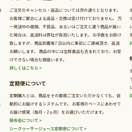
決
ご注文のキャンセル・返品については次の通りとなります。
。
お客様ご都合による返品・交換は受け付けておりません。 万
一発送中の破損、不良品、あるいはご注文と違う商品が届い
た場合は、返送料は弊社が負担いたします。 お手数をお掛け
致しますが、商品到着後7 日以内に事前にご連絡頂き、返送
お願いします。 商品の中には生鮮食品も含まれており、お受
で
けできない場合も御座います。
詳しくはこちら >
定期便について
定期購入とは、商品をその都度ご注文いただかなくても、自
で
動的にお届けするシステムです。 お客様のペースにあわせて
ご
お届け感覚（毎月・2ヵ月）をお選びいただけます。
頒布会について >
シークヮーサージュース定期便について >