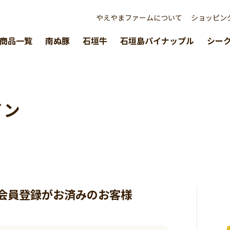
やえやまファームについて
ショッピン
商品一覧
南ぬ豚
石垣牛
石垣島パイナップル
シー
イン
会員登録がお済みのお客様