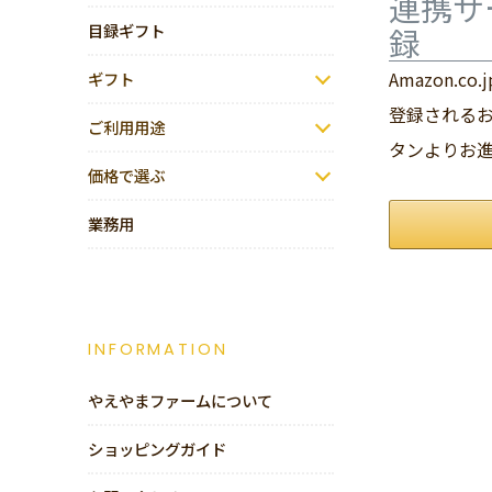
連携サ
目録ギフト
録
Amazon.
ギフト
登録されるお
ご利用用途
タンよりお
価格で選ぶ
業務用
INFORMATION
やえやまファームについて
ショッピングガイド