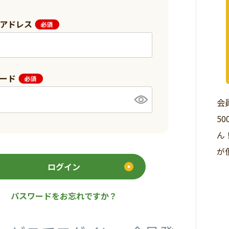
ルアドレス
ワード
会
5
ん
が
ログイン
パスワードをお忘れですか？