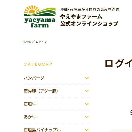
HOME
ログイン
ログ
CATEGORY
ハンバーグ
南ぬ豚（アグー豚）
石垣牛
あか牛
石垣島パイナップル