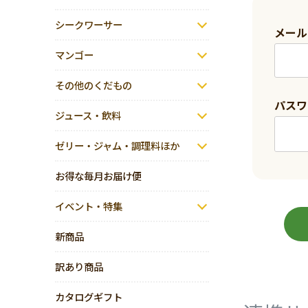
シークワーサー
メー
マンゴー
その他のくだもの
パス
ジュース・飲料
ゼリー・ジャム・調理料ほか
お得な毎月お届け便
イベント・特集
新商品
訳あり商品
カタログギフト