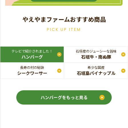
やえやまファームおすすめ商品
PICK UP ITEM
テレビで紹介されました！
石垣産のジューシーな旨味
ハンバーグ
石垣牛・南ぬ豚
長寿の村の秘訣
希少な国産
シークワーサー
石垣島パイナップル
ハンバーグをもっと見る