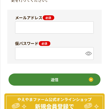
更を行ってください。
メールアドレス
仮パスワード
送信