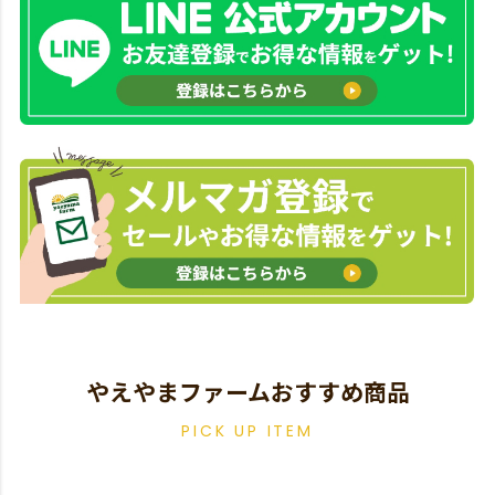
やえやまファームおすすめ商品
PICK UP ITEM