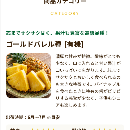
商品カテゴリー
CATEGORY
芯までサクサク甘く、果汁も豊富な高級品種！
ゴールドバレル種 [有機]
濃厚な甘みが特徴。酸味がとても
少なく、口に入れると甘い果汁が
口いっぱいに広がります。芯まで
サクサクとおいしく食べられるの
も大きな特徴です。パイナップル
を食べたときに特有の舌がピリピ
リする感覚が少なく、子供もシニ
アも楽しめます。
出荷時期：6月～7月 ※目安