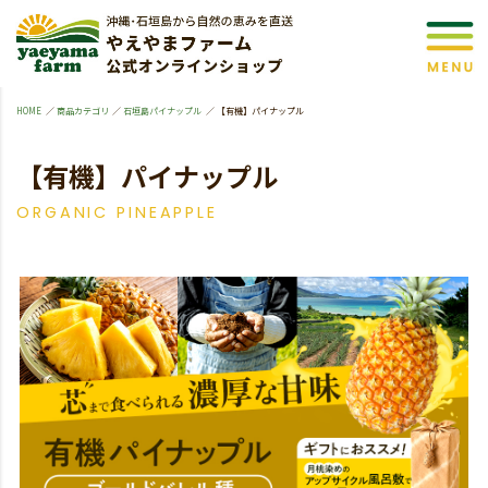
HOME
商品カテゴリ
石垣島パイナップル
【有機】パイナップル
【有機】パイナップル
ORGANIC PINEAPPLE