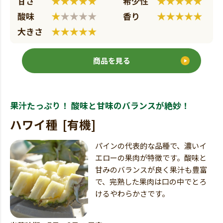
商品を見る
果汁たっぷり！ 酸味と甘味のバランスが絶妙！
ハワイ種 [有機]
パインの代表的な品種で、濃いイ
エローの果肉が特徴です。酸味と
甘みのバランスが良く果汁も豊富
で、完熟した果肉は口の中でとろ
けるやわらかさです。