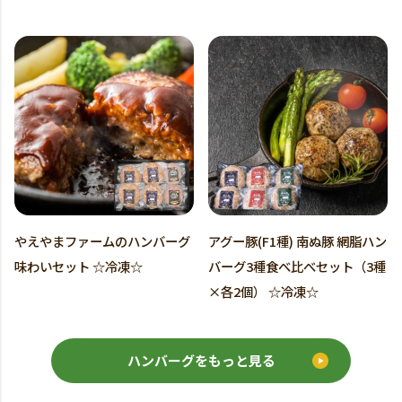
やえやまファームのハンバーグ
アグー豚(F1種) 南ぬ豚 網脂ハン
味わいセット ☆冷凍☆
バーグ3種食べ比べセット（3種
×各2個） ☆冷凍☆
ハンバーグをもっと見る