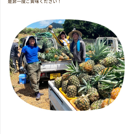
是非一度ご賞味ください！