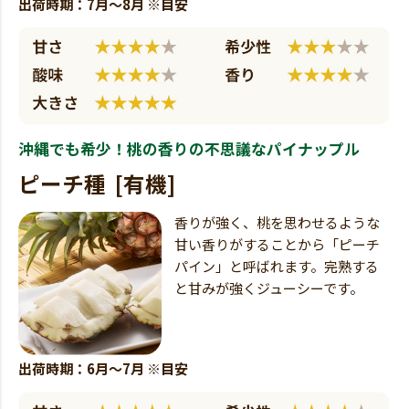
出荷時期：7月～8月 ※目安
沖縄でも希少！桃の香りの不思議なパイナップル
ピーチ種 [有機]
香りが強く、桃を思わせるような
甘い香りがすることから「ピーチ
パイン」と呼ばれます。完熟する
と甘みが強くジューシーです。
出荷時期：6月～7月 ※目安