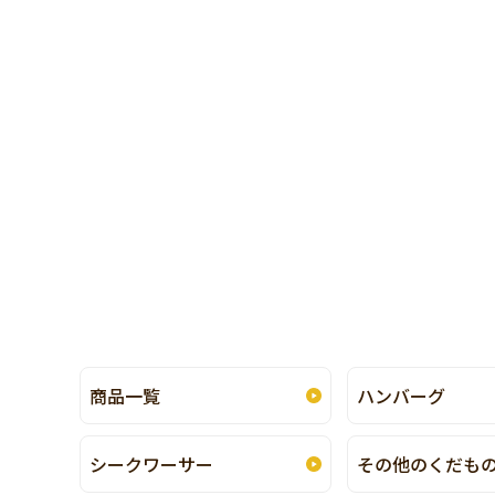
商品一覧
ハンバーグ
シークワーサー
その他のくだも