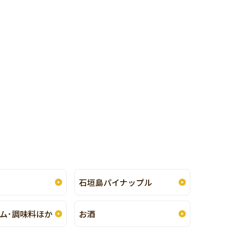
石垣島パイナップル
ム･
調味料ほか
お酒