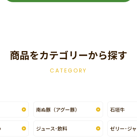
商品をカテゴリーから探す
CATEGORY
南ぬ豚（アグー豚）
石垣牛
の
ジュース･飲料
ゼリー･ジャ