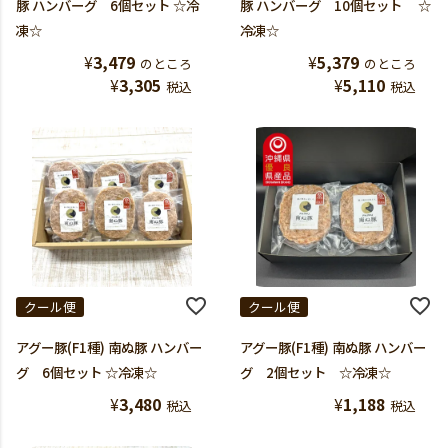
豚 ハンバーグ 6個セット ☆冷
豚 ハンバーグ 10個セット ☆
凍☆
冷凍☆
¥
3,479
¥
5,379
のところ
のところ
¥
3,305
¥
5,110
税込
税込
クール便
クール便
アグー豚(F1種) 南ぬ豚 ハンバー
アグー豚(F1種) 南ぬ豚 ハンバー
グ 6個セット ☆冷凍☆
グ 2個セット ☆冷凍☆
¥
3,480
¥
1,188
税込
税込