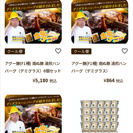
クール便
クール便
アグー豚(F1種) 南ぬ豚 湯煎ハン
アグー豚(F1種) 南ぬ豚 湯煎ハン
バーグ（デミグラス）6個セット
バーグ（デミグラス）
¥
5,180
¥
864
税込
税込