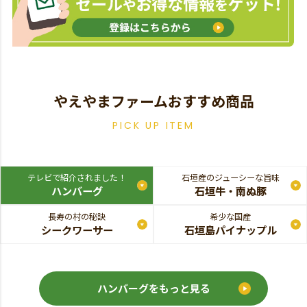
やえやまファームおすすめ商品
PICK UP ITEM
テレビで紹介されました！
石垣産のジューシーな旨味
ハンバーグ
石垣牛・南ぬ豚
長寿の村の秘訣
希少な国産
シークワーサー
石垣島パイナップル
ハンバーグをもっと見る