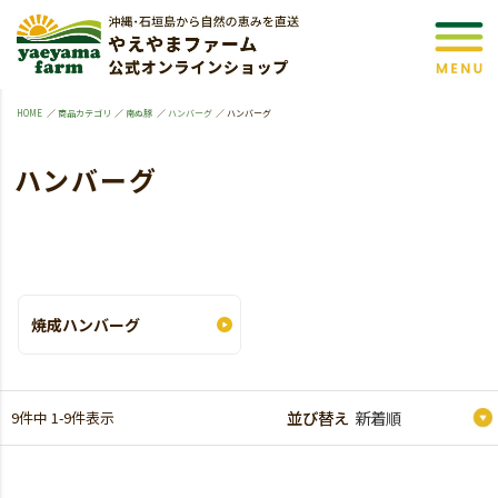
HOME
商品カテゴリ
南ぬ豚
ハンバーグ
ハンバーグ
ハンバーグ
焼成ハンバーグ
9
件中
1
-
9
件表示