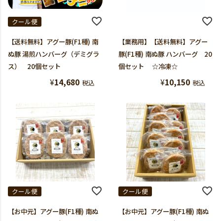
クール便
【送料無料】アグー豚(F1種) 南
【業務用】【送料無料】アグー
ぬ豚 湯煎ハンバーグ（デミグラ
豚(F1種) 南ぬ豚 ハンバーグ 20
ス） 20個セット
個セット ☆冷凍☆
¥
14,680
¥
10,150
税込
税込
クール便
クール便
【お中元】アグー豚(F1種) 南ぬ
【お中元】アグー豚(F1種) 南ぬ