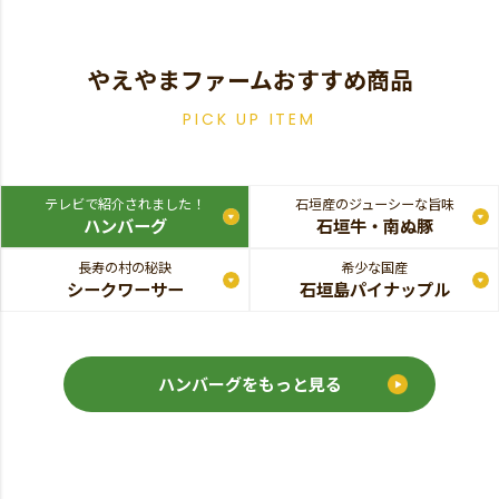
やえやまファームおすすめ商品
PICK UP ITEM
テレビで紹介されました！
石垣産のジューシーな旨味
ハンバーグ
石垣牛・南ぬ豚
長寿の村の秘訣
希少な国産
シークワーサー
石垣島パイナップル
ハンバーグをもっと見る