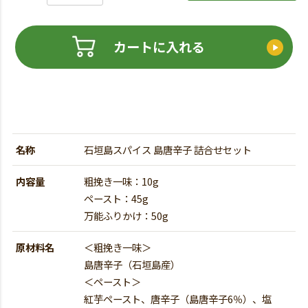
カートに入れる
名称
石垣島スパイス 島唐辛子 詰合せセット
内容量
粗挽き一味：10g
ペースト：45g
万能ふりかけ：50g
原材料名
＜粗挽き一味＞
島唐辛子（石垣島産）
＜ペースト＞
紅芋ペースト、唐辛子（島唐辛子6％）、塩