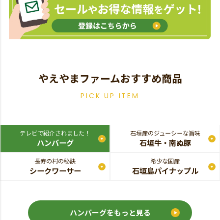
やえやまファームおすすめ商品
PICK UP ITEM
テレビで紹介されました！
石垣産のジューシーな旨味
ハンバーグ
石垣牛・南ぬ豚
長寿の村の秘訣
希少な国産
シークワーサー
石垣島パイナップル
ハンバーグをもっと見る