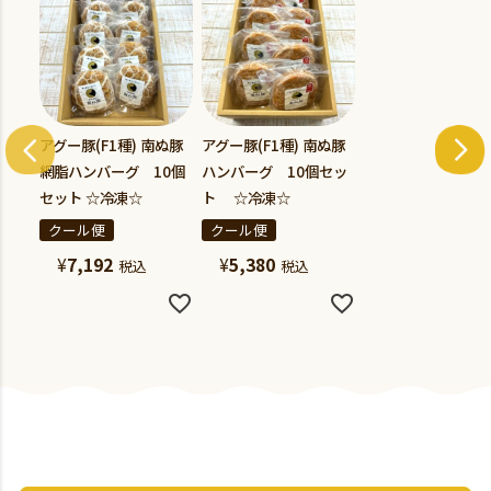
アグー豚(F1種) 南ぬ豚
アグー豚(F1種) 南ぬ豚
網脂ハンバーグ 10個
ハンバーグ 10個セッ
セット ☆冷凍☆
ト ☆冷凍☆
クール便
クール便
¥
7,192
¥
5,380
税込
税込