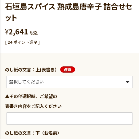
石垣島スパイス 熟成島唐辛子 詰合せセ
ット
¥
2,641
税込
[
24
ポイント進呈 ]
のし紙の文言：上(表書き）
▲その他選択時、ご希望の
表書き内容をご記入ください
のし紙の文言：下（お名前）