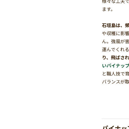
様々な工夫
ます。
石垣島は、
や収穫に影
ん。強風が
運んでくれ
り、飛ばさ
いパイナッ
と職人技で
バランスが
パイナッ