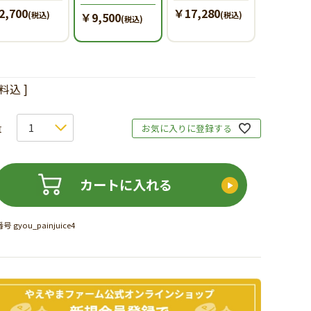
2,700
￥17,280
(税込)
￥9,500
(税込)
(税込)
料込
お気に入りに登録する
カートに入れる
番号
gyou_painjuice4