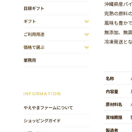
沖縄県産パ
目録ギフト
完熟の原料
ギフト
風味も豊か
無添加、無調
ご利用用途
冷凍発送と
価格で選ぶ
業務用
名称
内容量
INFORMATION
原材料名
やえやまファームについて
賞味期限
ショッピングガイド
製造者