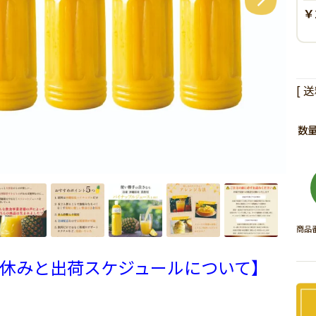
￥
送
商品
休みと出荷スケジュールについて】