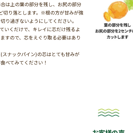
場合は上の葉の部分を残し、お尻の部分
ど切り落とします。※根の方が甘みが強
り切り過ぎないようにしてください。
べていくだけで、キレイに芯だけ残るよ
いますので、芯をえぐり取る必要はあり
(スナックパイン)の芯はとても甘みが
非食べてみてください！
お客様の声