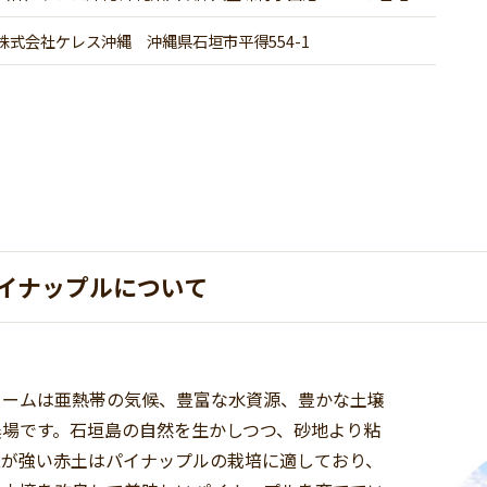
株式会社ケレス沖縄 沖縄県石垣市平得554-1
イナップルについて
ァームは亜熱帯の気候、豊富な水資源、豊かな土壌
農場です。石垣島の自然を生かしつつ、砂地より粘
性が強い赤土はパイナップルの栽培に適しており、