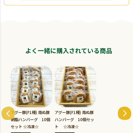
よく一緒に購入されている商品
アグー豚(F1種) 南ぬ豚
アグー豚(F1種) 南ぬ豚
網脂ハンバーグ 10個
ハンバーグ 10個セッ
セット ☆冷凍☆
ト ☆冷凍☆