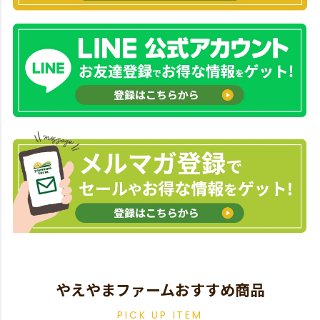
やえやまファームおすすめ商品
PICK UP ITEM