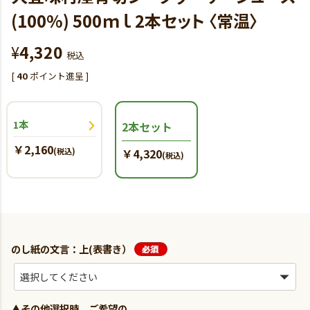
(100%) 500ｍｌ 2本セット 〈常温〉
¥
4,320
税込
[
40
ポイント進呈 ]
1本
2本セット
￥2,160
(税込)
￥4,320
(税込)
のし紙の文言：上(表書き）
▲その他選択時、ご希望の