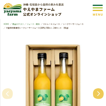
HOME
商品カテゴリ
ジュース・飲料
ストレートジュース
シークワーサージュース
大宜味村産青切シークヮーサージュース(100%) 500ｍｌ 2本セット 〈常温〉