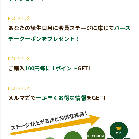
POINT.2
あなたの誕生日月に会員ステージに応じて
バース
デークーポンをプレゼント！
POINT.3
ご購入
100円毎に 1ポイント
GET!
POINT.4
メルマガで
一足早くお得な情報
をGET!