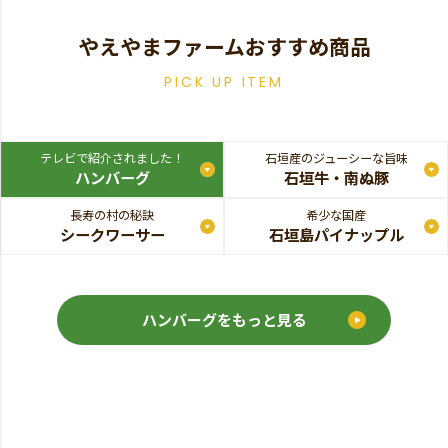
やえやまファームおすすめ商品
PICK UP ITEM
テレビで紹介されました！
石垣産のジューシーな旨味
ハンバーグ
石垣牛・南ぬ豚
長寿の村の秘訣
希少な国産
シークワーサー
石垣島パイナップル
ハンバーグをもっと見る