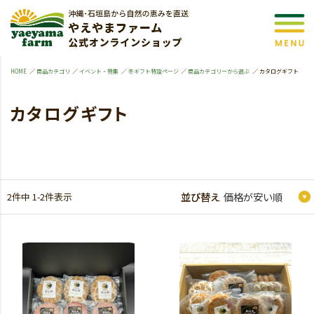
HOME
商品カテゴリ
イベント・特集
冬ギフト特設ページ
商品カテゴリーから選ぶ
カタログギフト
カタログギフト
2
件中
1
-
2
件表示